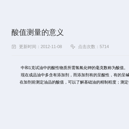
酸值测量的意义
更新时间：2012-11-08
点击次数：5714
中和1克试油中的酸性物质所需氢氧化钾的毫克数称为酸值。
现在成品油中多含有添加剂，而添加剂有的呈酸性，有的呈碱
在加剂前测定油品的酸值，可以了解基础油的精制程度；测定使