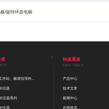
极/旋转环盘电极
分类
快速通道
CTS
FAST TRACK
电化学工作站、极谱仪等科教仪器系列
产品中心
析仪器
技术文章
析仪器系列
新闻中心
析仪器
在线留言