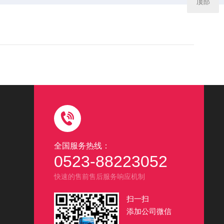
顶部
全国服务热线：
0523-88223052
快速的售前售后服务响应机制
扫一扫
添加公司微信