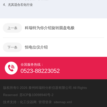
4、尤其适合石化行业
科瑞特为你介绍旋转圆盘电极
上一条
恒电位仪介绍
下一条
全国服务热线：
0523-88223052
版权所有© 2026 泰州科瑞特分析仪器有限公司 All Rights
Reserved
苏ICP备10098940号-2
技术支持：
化工仪器网
管理登录
sitemap.xml