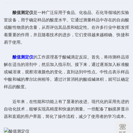
酸值测定仪
是一种广泛应用于食品、化妆品、石化等领域的实验
室设备，用于确定样品的酸度水平。它通过测量样品中存在的自由酸
或酸性物质的含量，从而评估其品质和稳定性。在许多行业中都发挥
着重要的作用，并且随着技术的进步，它们变得越来越精确、快捷和
易于使用。
酸值测定仪
的工作原理基于酸碱滴定反应。首先，将待测样品溶
解在适当的溶剂中，然后加入指示剂。接下来，通过逐渐加入标准酸
或碱溶液，观察溶液颜色的变化，直到达到中性点。中性点表示样品
中酸和碱的摩尔比例相等。通过计算消耗的酸或碱体积，就可以确定
样品的酸度。
近年来，在性能和功能上有了显著的改进。现代化的采用先进的
自动化技术，能够实现高精度和快速的测量。一些配备了触摸屏显示
器和直观的用户界面，简化了操作流程，减少了使用者的学习成本。