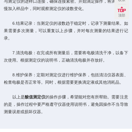
联系
与测定仪的进样口连接，确保连接紧密。开始滴定操作，将滴定液缓
慢加入样品中，同时观察测定仪的读数变化。
顶部
6.结果记录：当测定仪的读数趋于稳定时，记录下测量结果。如
果需要多次测量，可以重复以上步骤，并对每次测量的结果进行记
录。
7.清洗电极：在完成所有测量后，需要将电极清洗干净，以备下
次使用。根据测定仪的说明书，正确清洗电极并存放好。
8.维护保养：定期对测定仪进行维护保养，包括清洁仪器表面、
检查电极是否正常等。同时，根据需要更换滴定液或其他消耗品。
以上是
酸值测定仪
的操作步骤，希望能对您有所帮助。需要注意
的是，操作过程中要严格遵守仪器使用说明书，避免因操作不当导致
测量误差或损坏仪器。