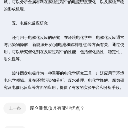
试，可以分析金属材料在腐蚀过程中的电流密度变化，以及腐蚀产物
的形成机理。
五、电催化反应研究
还可用于电催化反应的研究，在环境电化学中，电催化反应通常
与污染物降解、新能源开发(如电池和燃料电池)等方面有关。通过使
用，可以研究催化剂在反应过程中的性能，包括催化活性、稳定性、
耐久性等。
旋转圆盘电极作为一种重要的电化学研究工具，广泛应用于环境
电化学领域。其在环境污染物分析、废水处理、电化学降解、腐蚀研
究及电催化反应等方面的应用，提供了有效的实验平台和分析手段。
库仑测氯仪具有哪些优点？
上一条