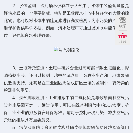
2、水体监测：硫污染不仅存在于大气中，水体中的硫含量也是
评估水质的一个重要指标。特别是工业废水排放中往往含有大量的硫
化物。也可以对水体中的硫元素进行高效检测，为水污染防治和水资
联系
源保护提供科学依据。例如，污水处理厂可通过监测水中硫化氢的浓
度，评估其废水处理效果。
顶部
3、土壤污染监测：土壤中硫的含量过高可能导致土壤酸化，影
响植物生长。还可以检测土壤中的硫含量，为农业生产和土地恢复提
供数据支持。尤其是在工业园区周边或矿区土壤的监测中，硫污染的
检测非常重要。
4、烟气排放检测：工业排放中的二氧化硫是导致酸雨和空气污
染的主要因素之一。通过使用，可以在线监测烟气中的SO₂浓度，确
保工业企业的排放符合环保标准。这对于控制环境污染、减少空气污
染物的排放具有重要意义。
5、污染源追踪：高灵敏度和精确度使其能够帮助环境监管部门