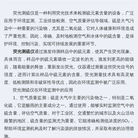
荧光测硫仪是一种利用荧光技术来检测硫元素含量的设备，广泛
应用于环境监测、工业排放检测、空气质量评估等领域。硫是大气污
染中一种重要的污染物，尤其是二氧化硫，它对人体健康和环境造成
了严重危害。因此，准确、及时地检测空气和水体中的硫含量，是保
护环境、控制污染、实现可持续发展的重要环节。
荧光测硫仪
通过激发待测样品中的硫元素，使其产生荧光现象。
具体而言，样品中的硫元素吸收一定波长的光，激发到更高的能级
后，随着能量的释放，重新发出荧光。仪器通过测量这些荧光信号的
强度，进而计算出样品中硫元素的含量。荧光测量技术具有高灵敏
度、低检测限和非破坏性等优点，因此在环境监测中被广泛应用。
荧光测硫仪在环境监测中的应用
1、空气质量监测：硫是大气中主要的污染物之一，特别是二氧
化硫，它是酸雨的主要成分之一。通过使用，能够实时监测空气中的
硫含量，评估空气质量。对于工业区、交通繁忙的城市以及火山活动
频繁的地区，硫含量的监测尤为重要。它能准确检测低浓度的SO₂，
帮助环境监测机构及时了解污染源的排放情况，并采取有效的治理措
施。