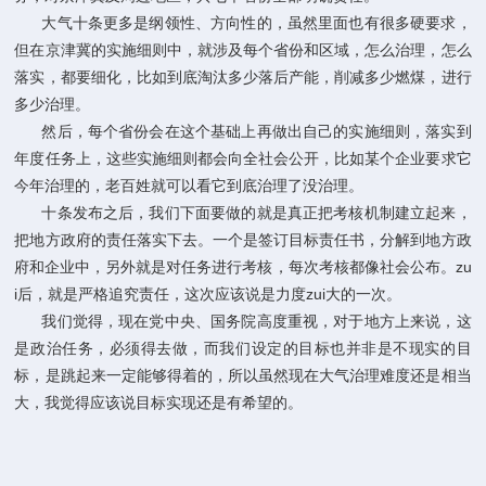
大气十条更多是纲领性、方向性的，虽然里面也有很多硬要求，
但在京津冀的实施细则中，就涉及每个省份和区域，怎么治理，怎么
落实，都要细化，比如到底淘汰多少落后产能，削减多少燃煤，进行
多少治理。
然后，每个省份会在这个基础上再做出自己的实施细则，落实到
年度任务上，这些实施细则都会向全社会公开，比如某个企业要求它
今年治理的，老百姓就可以看它到底治理了没治理。
十条发布之后，我们下面要做的就是真正把考核机制建立起来，
把地方政府的责任落实下去。一个是签订目标责任书，分解到地方政
府和企业中，另外就是对任务进行考核，每次考核都像社会公布。zu
i后，就是严格追究责任，这次应该说是力度zui大的一次。
我们觉得，现在党中央、国务院高度重视，对于地方上来说，这
是政治任务，必须得去做，而我们设定的目标也并非是不现实的目
标，是跳起来一定能够得着的，所以虽然现在大气治理难度还是相当
大，我觉得应该说目标实现还是有希望的。