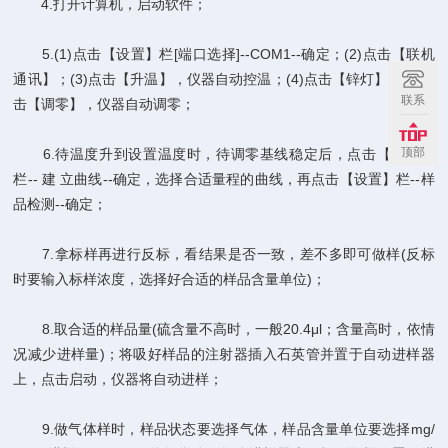
4.打开计算机，启动软件；
5.(1)点击【设置】栏[端口选择]--COM1--确定；(2)点击【联机
通讯】；(3)点击【升温】，仪器自动控温；(4)点击【锌灯】；(5)点
联系
击【调零】，仪器自动调零；
顶部
6.待温度升到设置温度时，待调零基线稳定后，点击【设置】
栏-- 建 立曲线--确定，选择合适量程的曲线，再点击【设置】栏--样
品检测--确定；
7.拿标样再进行反标，看结果是否一致，差不多即可做样(反标
时要输入标样浓度，选择好合适的样品含量单位)；
8.取合适的样品量(硫含量不高时，一般20.4μl；含量高时，依情
况减少进样量)；将吸好样品的注射器插入石英管并置于自动进样器
上，点击启动，仪器将自动进样；
9.做气体样时，样品状态要选择气体，样品含量单位要选择mg/