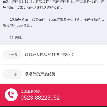
m3，进样量5.13ml，将气袋连于气体进样器上，打到取样位置。进
完气后，点击启动并迅速打到进样位置；
10.做完样后，点击保存，zui后结果要手动计算，液体样品除以
密度即为ppm含量；
11.关机。
旋转环盘电极如何进行校正？
上一条
极谱仪的产品优势
下一条
全国服务热线：
0523-88223052