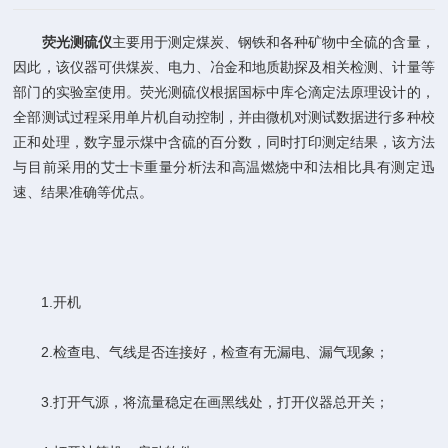
荧光测硫仪
主要用于测定煤炭、钢铁和各种矿物中全硫的含量，
因此，该仪器可供煤炭、电力、冶金和地质勘探及相关检测、计量等
部门的实验室使用。荧光测硫仪根据国标中库仑滴定法原理设计的，
全部测试过程采用单片机自动控制，并由微机对测试数据进行多种校
正和处理，数字显示煤中含硫的百分数，同时打印测定结果，该方法
与目前采用的艾士卡重量分析法和高温燃烧中和法相比具有测定迅
速、结果准确等优点。
1.开机
2.检查电、气线是否连接好，检查有无漏电、漏气现象；
3.打开气源，将流量稳定在画黑线处，打开仪器总开关；