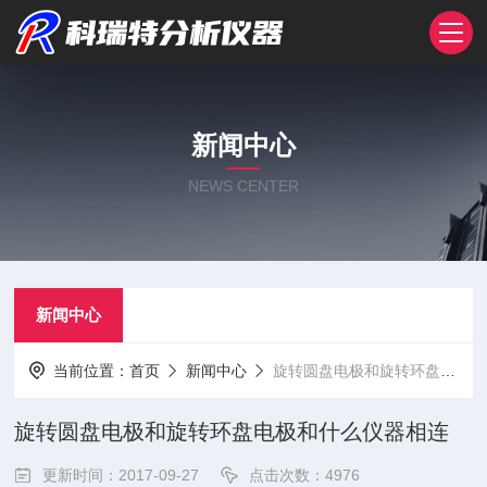
新闻中心
NEWS CENTER
新闻中心
当前位置：
首页
新闻中心
旋转圆盘电极和旋转环盘电极和什么仪器相连
旋转圆盘电极和旋转环盘电极和什么仪器相连
更新时间：2017-09-27
点击次数：4976