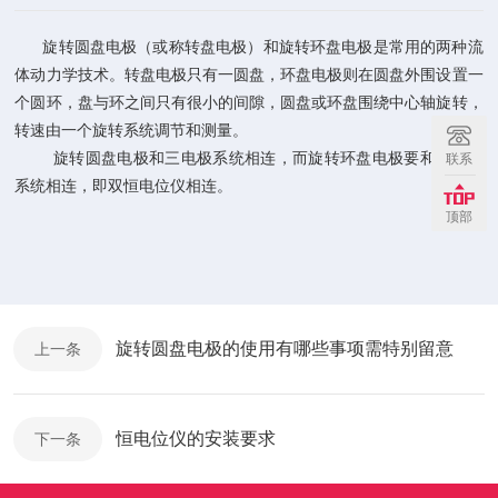
旋转圆盘电极（或称转盘电极）和旋转环盘电极是常用的两种流
体动力学技术。转盘电极只有一圆盘，环盘电极则在圆盘外围设置一
个圆环，盘与环之间只有很小的间隙，圆盘或环盘围绕中心轴旋转，
转速由一个旋转系统调节和测量。
旋转圆盘电极和三电极系统相连，而旋转环盘电极要和四电极
联系
系统相连，即双恒电位仪相连。
顶部
旋转圆盘电极的使用有哪些事项需特别留意
上一条
恒电位仪的安装要求
下一条