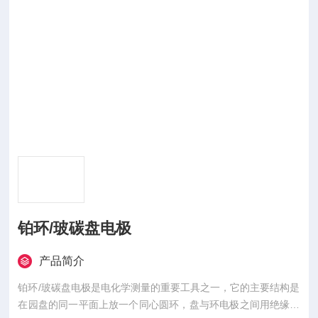
铂环/玻碳盘电极
产品简介
铂环/玻碳盘电极是电化学测量的重要工具之一，它的主要结构是
在园盘的同一平面上放一个同心圆环，盘与环电极之间用绝缘材