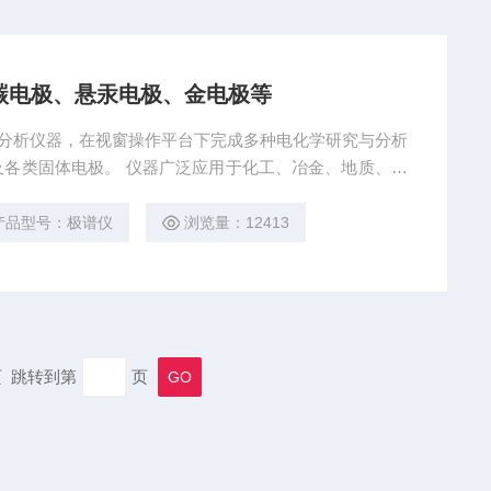
玻碳电极、悬汞电极、金电极等
化学分析仪器，在视窗操作平台下完成多种电化学研究与分析
泛应用于化工、冶金、地质、环
食品等部门。
产品型号：极谱仪
浏览量：12413
末页 跳转到第
页