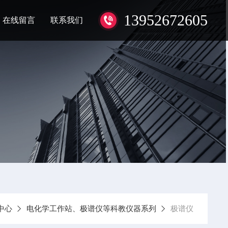
13952672605
在线留言
联系我们
中心
电化学工作站、极谱仪等科教仪器系列
极谱仪