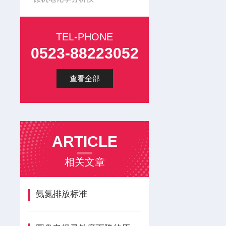
TEL-PHONE
0523-88223052
查看全部
ARTICLE
相关文章
氨氮排放标准