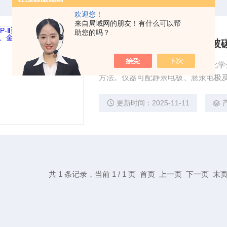
欢迎您！
来自局域网的朋友！有什么可以帮
助您的吗？
供应KJP-Ⅱ型极谱仪,可配
KJP-Ⅱ型极谱仪是由电脑控制的电
方法。仪器可配静汞电极、悬汞电极及各类固体电极。 仪器广
保、教学、科研、大专院校、卫生、
更新时间：2025-11-11
共 1 条记录，当前 1 / 1 页 首页 上一页 下一页 